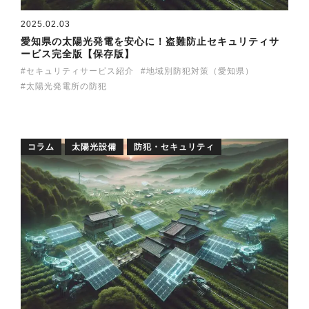
2025.02.03
愛知県の太陽光発電を安心に！盗難防止セキュリティサ
ービス完全版【保存版】
セキュリティサービス紹介
地域別防犯対策（愛知県）
太陽光発電所の防犯
コラム
太陽光設備
防犯・セキュリティ