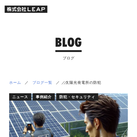
ブログ
ホーム
／
ブログ一覧
／
／
／
太陽光発電所の防犯
ニュース
事例紹介
防犯・セキュリティ