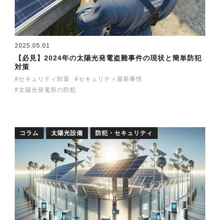
2025.05.01
【必見】2024年の太陽光発電盗難事件の現状と簡単防犯
対策
セキュリティ対策
セキュリティ最新事情
太陽光発電所の防犯
コラム
太陽光設備
防犯・セキュリティ