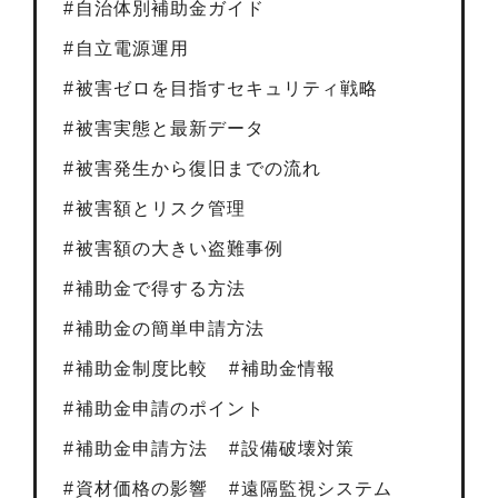
自治体別補助金ガイド
自立電源運用
被害ゼロを目指すセキュリティ戦略
被害実態と最新データ
被害発生から復旧までの流れ
被害額とリスク管理
被害額の大きい盗難事例
補助金で得する方法
補助金の簡単申請方法
補助金制度比較
補助金情報
補助金申請のポイント
補助金申請方法
設備破壊対策
資材価格の影響
遠隔監視システム