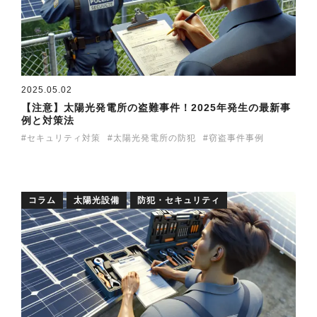
2025.05.02
【注意】太陽光発電所の盗難事件！2025年発生の最新事
例と対策法
セキュリティ対策
太陽光発電所の防犯
窃盗事件事例
コラム
太陽光設備
防犯・セキュリティ