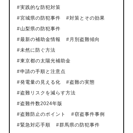
実践的な防犯対策
宮城県の防犯事件
対策とその効果
山梨県の防犯事件
最新の補助金情報
月別盗難傾向
未然に防ぐ方法
東京都の太陽光補助金
申請の手順と注意点
発電量の見える化
盗難の実態
盗難リスクを減らす方法
盗難件数2024年版
盗難防止のポイント
窃盗事件事例
緊急対応手順
群馬県の防犯事件