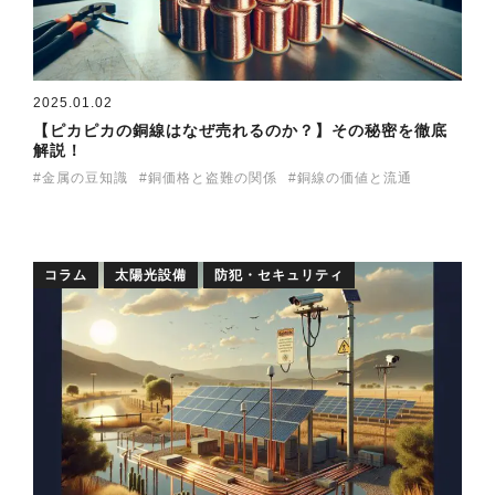
2025.01.02
【ピカピカの銅線はなぜ売れるのか？】その秘密を徹底
解説！
金属の豆知識
銅価格と盗難の関係
銅線の価値と流通
コラム
太陽光設備
防犯・セキュリティ