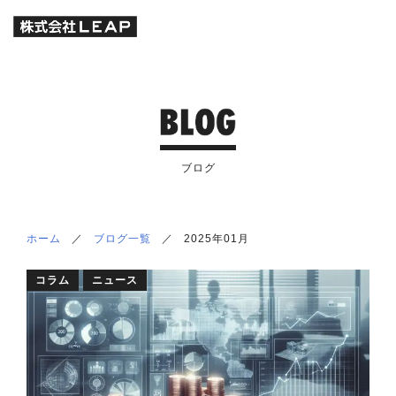
ブログ
ホーム
／
ブログ一覧
／
2025年01月
コラム
ニュース