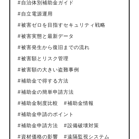
自治体別補助金ガイド
自立電源運用
被害ゼロを目指すセキュリティ戦略
被害実態と最新データ
被害発生から復旧までの流れ
被害額とリスク管理
被害額の大きい盗難事例
補助金で得する方法
補助金の簡単申請方法
補助金制度比較
補助金情報
補助金申請のポイント
補助金申請方法
設備破壊対策
資材価格の影響
遠隔監視システム