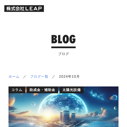
ブログ
ホーム
／
ブログ一覧
／
2024年10月
コラム
助成金・補助金
太陽光設備