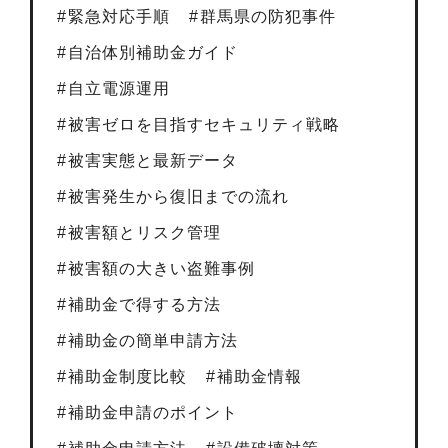
緊急対応手順
群馬県の防犯事件
自治体別補助金ガイド
自立電源運用
被害ゼロを目指すセキュリティ戦略
被害実態と最新データ
被害発生から復旧までの流れ
被害額とリスク管理
被害額の大きい盗難事例
補助金で得する方法
補助金の簡単申請方法
補助金制度比較
補助金情報
補助金申請のポイント