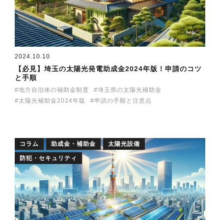
2024.10.10
【必見】埼玉の太陽光発電助成金2024年版！申請のコツ
と手順
地方自治体の補助金制度
埼玉県の太陽光補助金
太陽光補助金2024年版
申請の手順と注意点
コラム
助成金・補助金
太陽光設備
防犯・セキュリティ