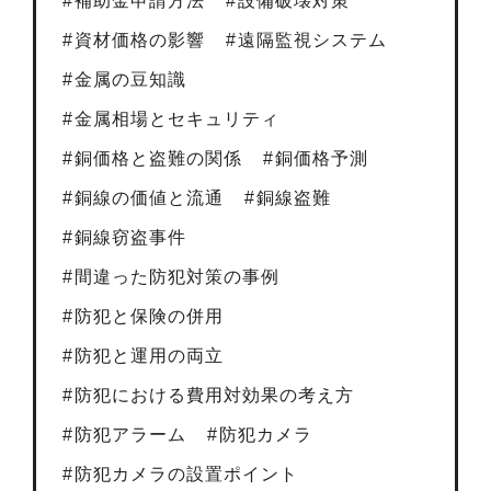
補助金申請方法
設備破壊対策
資材価格の影響
遠隔監視システム
金属の豆知識
金属相場とセキュリティ
銅価格と盗難の関係
銅価格予測
銅線の価値と流通
銅線盗難
銅線窃盗事件
間違った防犯対策の事例
防犯と保険の併用
防犯と運用の両立
防犯における費用対効果の考え方
防犯アラーム
防犯カメラ
防犯カメラの設置ポイント