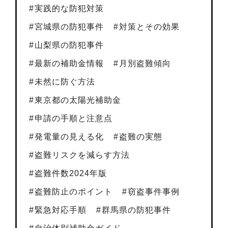
実践的な防犯対策
宮城県の防犯事件
対策とその効果
山梨県の防犯事件
最新の補助金情報
月別盗難傾向
未然に防ぐ方法
東京都の太陽光補助金
申請の手順と注意点
発電量の見える化
盗難の実態
盗難リスクを減らす方法
盗難件数2024年版
盗難防止のポイント
窃盗事件事例
緊急対応手順
群馬県の防犯事件