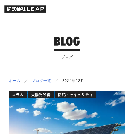
ブログ
ホーム
／
ブログ一覧
／
2024年12月
コラム
太陽光設備
防犯・セキュリティ