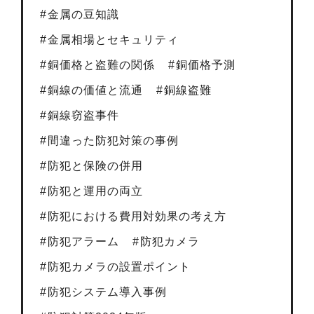
金属の豆知識
金属相場とセキュリティ
銅価格と盗難の関係
銅価格予測
銅線の価値と流通
銅線盗難
銅線窃盗事件
間違った防犯対策の事例
防犯と保険の併用
防犯と運用の両立
防犯における費用対効果の考え方
防犯アラーム
防犯カメラ
防犯カメラの設置ポイント
防犯システム導入事例