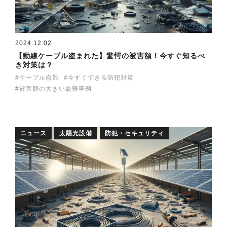
2024.12.02
【動線ケーブル盗まれた】驚愕の被害額！今すぐ知るべ
き対策は？
ケーブル盗難
今すぐできる防犯対策
被害額の大きい盗難事例
ニュース
太陽光設備
防犯・セキュリティ