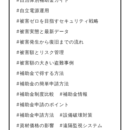
自治体別補助金ガイド
自立電源運用
被害ゼロを目指すセキュリティ戦略
被害実態と最新データ
被害発生から復旧までの流れ
被害額とリスク管理
被害額の大きい盗難事例
補助金で得する方法
補助金の簡単申請方法
補助金制度比較
補助金情報
補助金申請のポイント
補助金申請方法
設備破壊対策
資材価格の影響
遠隔監視システム