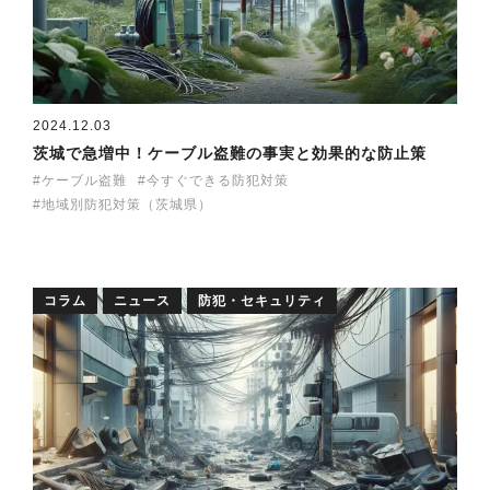
2024.12.03
茨城で急増中！ケーブル盗難の事実と効果的な防止策
ケーブル盗難
今すぐできる防犯対策
地域別防犯対策（茨城県）
コラム
ニュース
防犯・セキュリティ