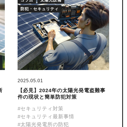
防犯・セキュリティ
2025.05.01
新
【必見】2024年の太陽光発電盗難事
件の現状と簡単防犯対策
セキュリティ対策
セキュリティ最新事情
太陽光発電所の防犯