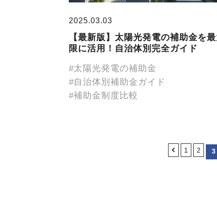
2025.03.03
【最新版】太陽光発電の補助金を最
限に活用！自治体別完全ガイド
太陽光発電の補助金
自治体別補助金ガイド
補助金制度比較
＜
1
2
3