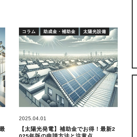
コラム
助成金・補助金
太陽光設備
2025.04.01
最
【太陽光発電】補助金でお得！最新2
025年版の申請方法と注意点