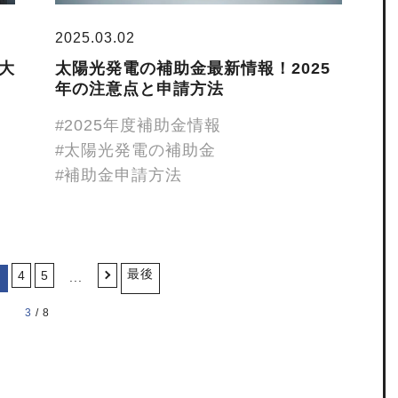
2025.03.02
大
太陽光発電の補助金最新情報！2025
年の注意点と申請方法
2025年度補助金情報
太陽光発電の補助金
補助金申請方法
＞
最後
4
5
...
3 / 8