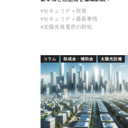
セキュリティ対策
セキュリティ最新事情
太陽光発電所の防犯
コラム
助成金・補助金
太陽光設備