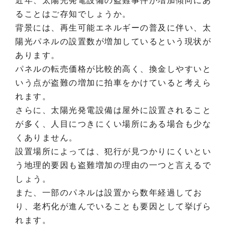
近年、太陽光発電設備の盗難事件が増加傾向にあ
ることはご存知でしょうか。
背景には、再生可能エネルギーの普及に伴い、太
陽光パネルの設置数が増加しているという現状が
あります。
パネルの転売価格が比較的高く、換金しやすいと
いう点が盗難の増加に拍車をかけていると考えら
れます。
さらに、太陽光発電設備は屋外に設置されること
が多く、人目につきにくい場所にある場合も少な
くありません。
設置場所によっては、犯行が見つかりにくいとい
う地理的要因も盗難増加の理由の一つと言えるで
しょう。
また、一部のパネルは設置から数年経過してお
り、老朽化が進んでいることも要因として挙げら
れます。