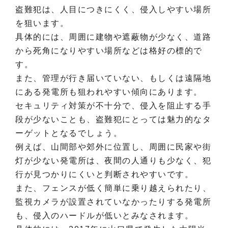
盗難犯は、人目につきにくく、侵入しやすい場所
を狙います。
具体的には、周囲に建物や遮蔽物が少なく、道路
から死角になりやすい場所などは格好の標的で
す。
また、管理が行き届いていない、もしくは遠隔地
にある発電所も狙われやすい傾向にあります。
セキュリティ対策が不十分で、侵入を阻止する手
段が少ないことも、盗難犯にとっては魅力的なタ
ーゲットとなるでしょう。
例えば、山間部や郊外に位置し、周囲に民家や街
灯が少ない発電所は、夜間の人通りも少なく、犯
行が見つかりにくいと判断されやすいです。
また、フェンスが低く簡単に乗り越えられたり、
監視カメラが設置されていなかったりする発電所
も、侵入のハードルが低いとみなされます。