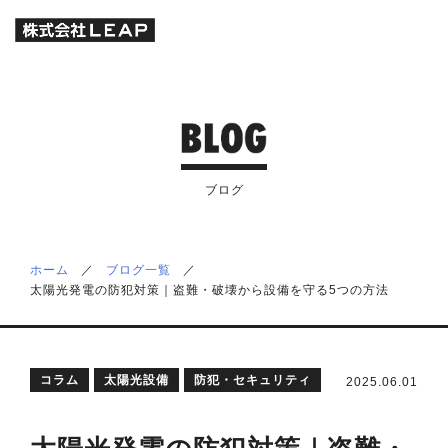
ブログ
ホーム
／
ブログ一覧
／
太陽光発電の防犯対策｜盗難・破壊から設備を守る5つの方法
コラム
太陽光設備
防犯・セキュリティ
2025.06.01