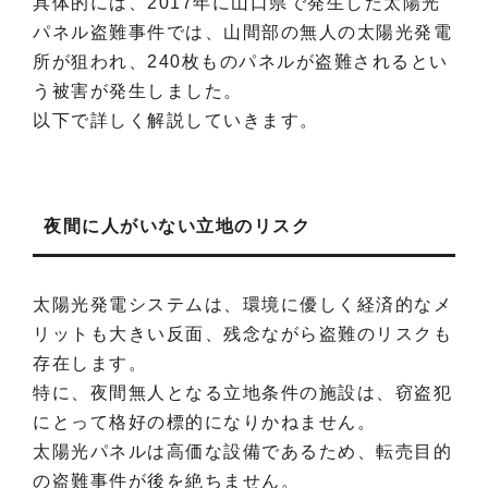
具体的には、2017年に山口県で発生した太陽光
パネル盗難事件では、山間部の無人の太陽光発電
所が狙われ、240枚ものパネルが盗難されるとい
う被害が発生しました。
以下で詳しく解説していきます。
夜間に人がいない立地のリスク
太陽光発電システムは、環境に優しく経済的なメ
リットも大きい反面、残念ながら盗難のリスクも
存在します。
特に、夜間無人となる立地条件の施設は、窃盗犯
にとって格好の標的になりかねません。
太陽光パネルは高価な設備であるため、転売目的
の盗難事件が後を絶ちません。