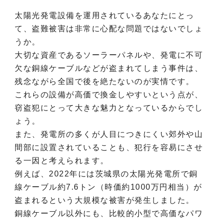
太陽光発電設備を運用されているあなたにとっ
て、盗難被害は非常に心配な問題ではないでしょ
うか。
大切な資産であるソーラーパネルや、発電に不可
欠な銅線ケーブルなどが盗まれてしまう事件は、
残念ながら全国で後を絶たないのが実情です。
これらの設備が高価で換金しやすいという点が、
窃盗犯にとって大きな魅力となっているからでし
ょう。
また、発電所の多くが人目につきにくい郊外や山
間部に設置されていることも、犯行を容易にさせ
る一因と考えられます。
例えば、2022年には茨城県の太陽光発電所で銅
線ケーブル約7.6トン（時価約1000万円相当）が
盗まれるという大規模な被害が発生しました。
銅線ケーブル以外にも、比較的小型で高価なパワ