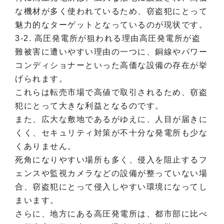
な機材が多く使われているため、窃盗犯にとって
魅力的なターゲットとなっているのが現状です。
3-2. 高圧発電所が狙われる理由高圧発電所が盗
難被害に遭いやすい理由の一つに、銅線やパワー
コンディショナーといった高価な設備の存在が挙
げられます。
これらは転売市場で高値で取引されるため、窃盗
犯にとって大きな利益となるのです。
また、広大な敷地であるがゆえに、人目が届きに
くく、セキュリティ対策が不十分な発電所も少な
くありません。
死角になりやすい場所も多く、侵入を阻止するフ
ェンスや監視カメラなどの設備が整っていない場
合、窃盗犯にとって侵入しやすい環境になってし
まいます。
さらに、地方にある高圧発電所は、都市部に比べ