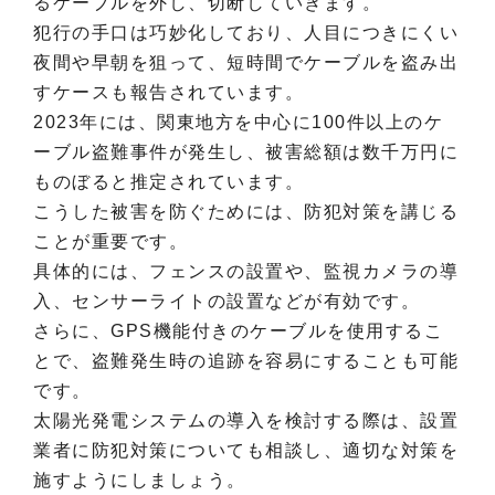
るケーブルを外し、切断していきます。
犯行の手口は巧妙化しており、人目につきにくい
夜間や早朝を狙って、短時間でケーブルを盗み出
すケースも報告されています。
2023年には、関東地方を中心に100件以上のケ
ーブル盗難事件が発生し、被害総額は数千万円に
ものぼると推定されています。
こうした被害を防ぐためには、防犯対策を講じる
ことが重要です。
具体的には、フェンスの設置や、監視カメラの導
入、センサーライトの設置などが有効です。
さらに、GPS機能付きのケーブルを使用するこ
とで、盗難発生時の追跡を容易にすることも可能
です。
太陽光発電システムの導入を検討する際は、設置
業者に防犯対策についても相談し、適切な対策を
施すようにしましょう。