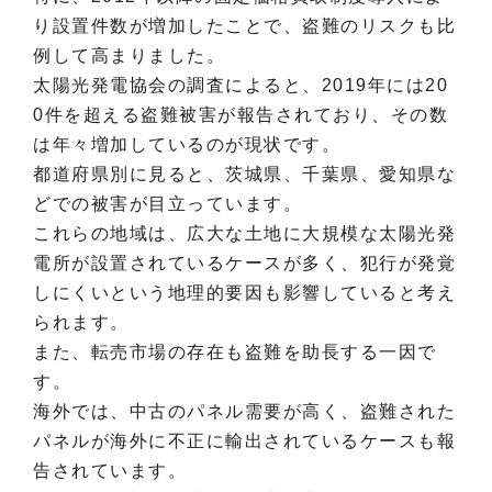
り設置件数が増加したことで、盗難のリスクも比
例して高まりました。
太陽光発電協会の調査によると、2019年には20
0件を超える盗難被害が報告されており、その数
は年々増加しているのが現状です。
都道府県別に見ると、茨城県、千葉県、愛知県な
どでの被害が目立っています。
これらの地域は、広大な土地に大規模な太陽光発
電所が設置されているケースが多く、犯行が発覚
しにくいという地理的要因も影響していると考え
られます。
また、転売市場の存在も盗難を助長する一因で
す。
海外では、中古のパネル需要が高く、盗難された
パネルが海外に不正に輸出されているケースも報
告されています。