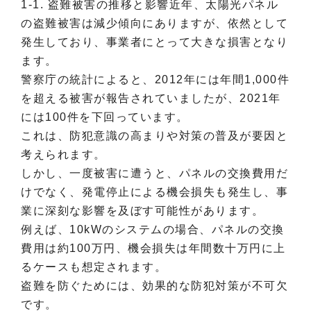
1-1. 盗難被害の推移と影響近年、太陽光パネル
の盗難被害は減少傾向にありますが、依然として
発生しており、事業者にとって大きな損害となり
ます。
警察庁の統計によると、2012年には年間1,000件
を超える被害が報告されていましたが、2021年
には100件を下回っています。
これは、防犯意識の高まりや対策の普及が要因と
考えられます。
しかし、一度被害に遭うと、パネルの交換費用だ
けでなく、発電停止による機会損失も発生し、事
業に深刻な影響を及ぼす可能性があります。
例えば、10kWのシステムの場合、パネルの交換
費用は約100万円、機会損失は年間数十万円に上
るケースも想定されます。
盗難を防ぐためには、効果的な防犯対策が不可欠
です。