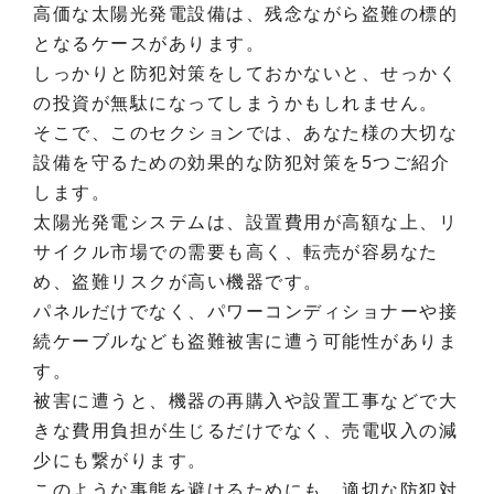
高価な太陽光発電設備は、残念ながら盗難の標的
となるケースがあります。
しっかりと防犯対策をしておかないと、せっかく
の投資が無駄になってしまうかもしれません。
そこで、このセクションでは、あなた様の大切な
設備を守るための効果的な防犯対策を5つご紹介
します。
太陽光発電システムは、設置費用が高額な上、リ
サイクル市場での需要も高く、転売が容易なた
め、盗難リスクが高い機器です。
パネルだけでなく、パワーコンディショナーや接
続ケーブルなども盗難被害に遭う可能性がありま
す。
被害に遭うと、機器の再購入や設置工事などで大
きな費用負担が生じるだけでなく、売電収入の減
少にも繋がります。
このような事態を避けるためにも、適切な防犯対