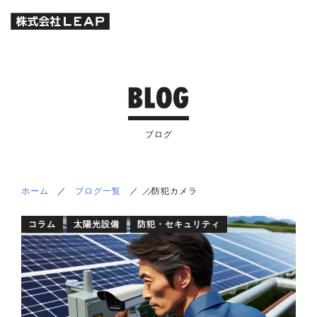
ブログ
ホーム
／
ブログ一覧
／
／
／
防犯カメラ
コラム
太陽光設備
防犯・セキュリティ