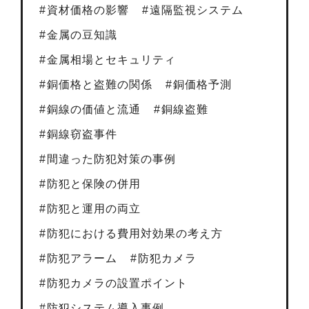
資材価格の影響
遠隔監視システム
金属の豆知識
金属相場とセキュリティ
銅価格と盗難の関係
銅価格予測
銅線の価値と流通
銅線盗難
銅線窃盗事件
間違った防犯対策の事例
防犯と保険の併用
防犯と運用の両立
防犯における費用対効果の考え方
防犯アラーム
防犯カメラ
防犯カメラの設置ポイント
防犯システム導入事例