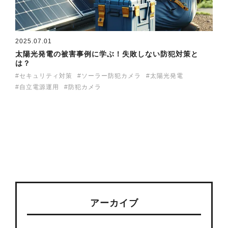
2025.07.01
太陽光発電の被害事例に学ぶ！失敗しない防犯対策と
は？
セキュリティ対策
ソーラー防犯カメラ
太陽光発電
自立電源運用
防犯カメラ
アーカイブ