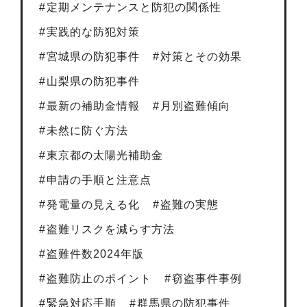
定期メンテナンスと防犯の関係性
実践的な防犯対策
宮城県の防犯事件
対策とその効果
山梨県の防犯事件
最新の補助金情報
月別盗難傾向
未然に防ぐ方法
東京都の太陽光補助金
申請の手順と注意点
発電量の見える化
盗難の実態
盗難リスクを減らす方法
盗難件数2024年版
盗難防止のポイント
窃盗事件事例
緊急対応手順
群馬県の防犯事件