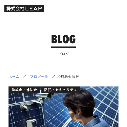
ブログ
ホーム
／
ブログ一覧
／
／
／
補助金情報
助成金・補助金
防犯・セキュリティ