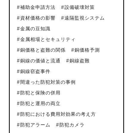
補助金申請方法
設備破壊対策
資材価格の影響
遠隔監視システム
金属の豆知識
金属相場とセキュリティ
銅価格と盗難の関係
銅価格予測
銅線の価値と流通
銅線盗難
銅線窃盗事件
間違った防犯対策の事例
防犯と保険の併用
防犯と運用の両立
防犯における費用対効果の考え方
防犯アラーム
防犯カメラ