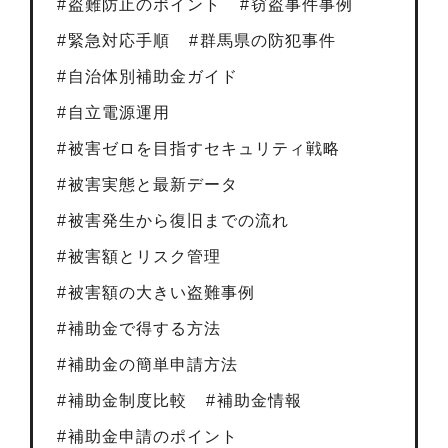
盗難防止のポイント
窃盗事件事例
緊急対応手順
群馬県の防犯事件
自治体別補助金ガイド
自立電源運用
被害ゼロを目指すセキュリティ戦略
被害実態と最新データ
被害発生から復旧までの流れ
被害額とリスク管理
被害額の大きい盗難事例
補助金で得する方法
補助金の簡単申請方法
補助金制度比較
補助金情報
補助金申請のポイント