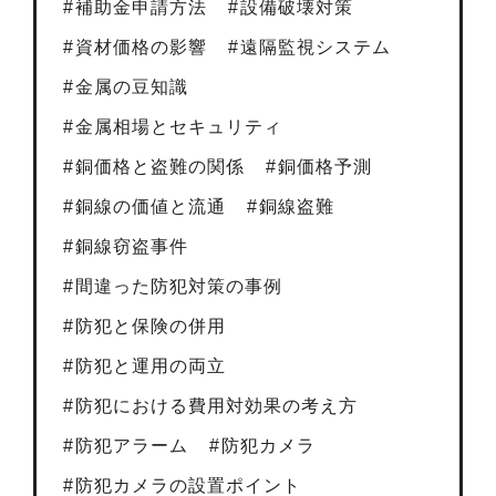
補助金申請方法
設備破壊対策
資材価格の影響
遠隔監視システム
金属の豆知識
金属相場とセキュリティ
銅価格と盗難の関係
銅価格予測
銅線の価値と流通
銅線盗難
銅線窃盗事件
間違った防犯対策の事例
防犯と保険の併用
防犯と運用の両立
防犯における費用対効果の考え方
防犯アラーム
防犯カメラ
防犯カメラの設置ポイント