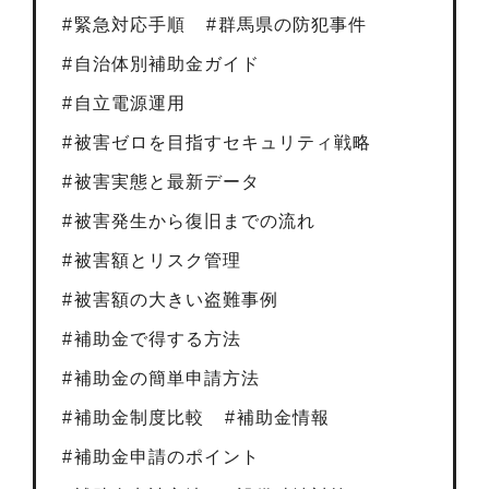
緊急対応手順
群馬県の防犯事件
自治体別補助金ガイド
自立電源運用
被害ゼロを目指すセキュリティ戦略
被害実態と最新データ
被害発生から復旧までの流れ
被害額とリスク管理
被害額の大きい盗難事例
補助金で得する方法
補助金の簡単申請方法
補助金制度比較
補助金情報
補助金申請のポイント