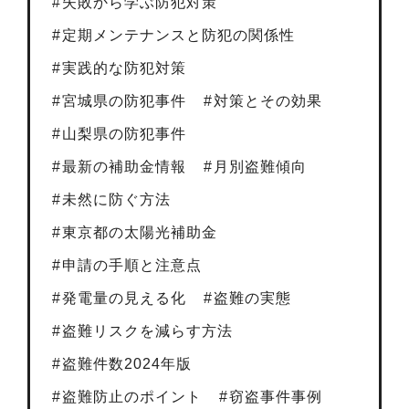
失敗から学ぶ防犯対策
定期メンテナンスと防犯の関係性
実践的な防犯対策
宮城県の防犯事件
対策とその効果
山梨県の防犯事件
最新の補助金情報
月別盗難傾向
未然に防ぐ方法
東京都の太陽光補助金
申請の手順と注意点
発電量の見える化
盗難の実態
盗難リスクを減らす方法
盗難件数2024年版
盗難防止のポイント
窃盗事件事例