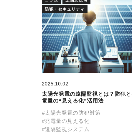
防犯・セキュリティ
2025.10.02
太陽光発電の遠隔監視とは？防犯と
電量の“見える化”活用法
太陽光発電の防犯対策
発電量の見える化
遠隔監視システム