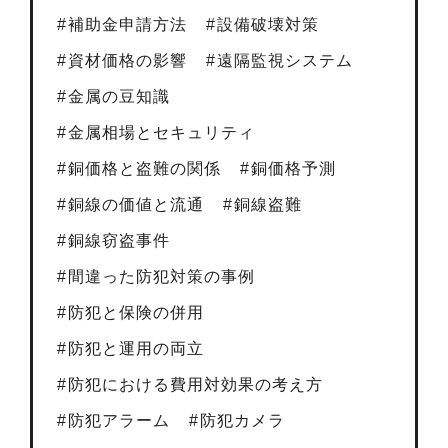
補助金申請方法
設備破壊対策
資材価格の影響
遠隔監視システム
金属の豆知識
金属相場とセキュリティ
銅価格と盗難の関係
銅価格予測
銅線の価値と流通
銅線盗難
銅線窃盗事件
間違った防犯対策の事例
防犯と保険の併用
防犯と運用の両立
防犯における費用対効果の考え方
防犯アラーム
防犯カメラ