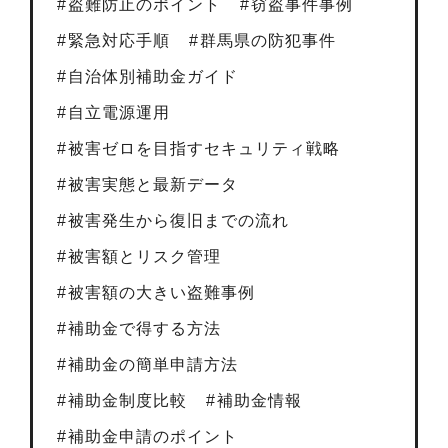
盗難防止のポイント
窃盗事件事例
緊急対応手順
群馬県の防犯事件
自治体別補助金ガイド
自立電源運用
被害ゼロを目指すセキュリティ戦略
被害実態と最新データ
被害発生から復旧までの流れ
被害額とリスク管理
被害額の大きい盗難事例
補助金で得する方法
補助金の簡単申請方法
補助金制度比較
補助金情報
補助金申請のポイント