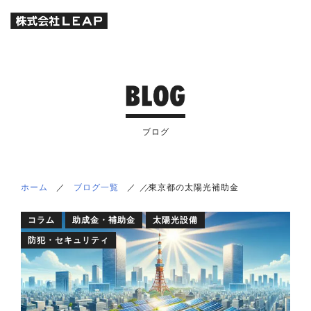
ブログ
ホーム
／
ブログ一覧
／
／
／
東京都の太陽光補助金
コラム
助成金・補助金
太陽光設備
防犯・セキュリティ