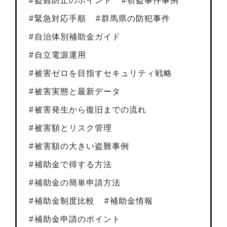
盗難防止のポイント
窃盗事件事例
緊急対応手順
群馬県の防犯事件
自治体別補助金ガイド
自立電源運用
被害ゼロを目指すセキュリティ戦略
被害実態と最新データ
被害発生から復旧までの流れ
被害額とリスク管理
被害額の大きい盗難事例
補助金で得する方法
補助金の簡単申請方法
補助金制度比較
補助金情報
補助金申請のポイント