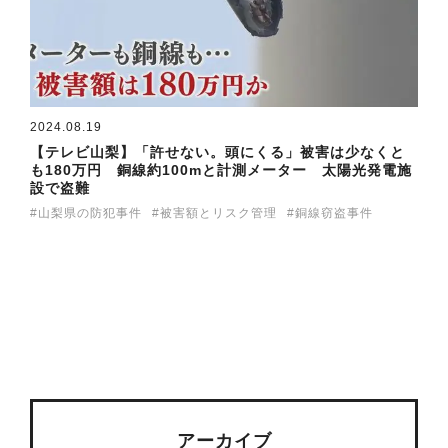
2024.08.19
【テレビ山梨】「許せない。頭にくる」被害は少なくと
も180万円 銅線約100mと計測メーター 太陽光発電施
設で盗難
山梨県の防犯事件
被害額とリスク管理
銅線窃盗事件
アーカイブ