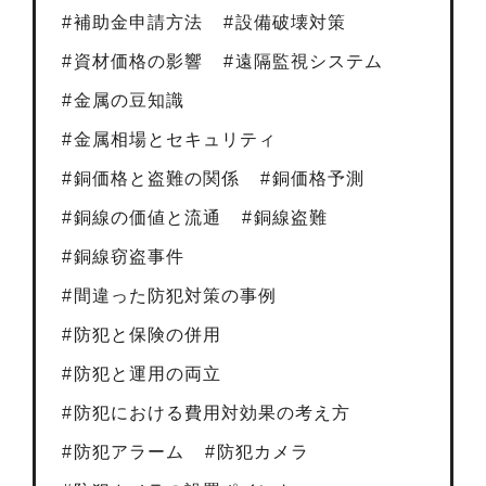
補助金申請方法
設備破壊対策
資材価格の影響
遠隔監視システム
金属の豆知識
金属相場とセキュリティ
銅価格と盗難の関係
銅価格予測
銅線の価値と流通
銅線盗難
銅線窃盗事件
間違った防犯対策の事例
防犯と保険の併用
防犯と運用の両立
防犯における費用対効果の考え方
防犯アラーム
防犯カメラ