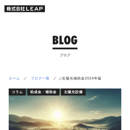
ブログ
ホーム
／
ブログ一覧
／
／
／
太陽光補助金2024年版
コラム
助成金・補助金
太陽光設備