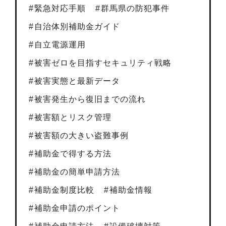
緊急対応手順
群馬県の防犯事件
自治体別補助金ガイド
自立電源運用
被害ゼロを目指すセキュリティ戦略
被害実態と最新データ
被害発生から復旧までの流れ
被害額とリスク管理
被害額の大きい盗難事例
補助金で得する方法
補助金の簡単申請方法
補助金制度比較
補助金情報
補助金申請のポイント