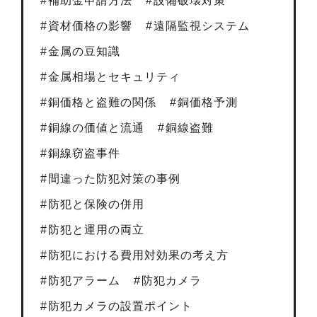
補助金申請方法
設備破壊対策
資材価格の影響
遠隔監視システム
金属の豆知識
金属相場とセキュリティ
銅価格と盗難の関係
銅価格予測
銅線の価値と流通
銅線盗難
銅線窃盗事件
間違った防犯対策の事例
防犯と保険の併用
防犯と運用の両立
防犯における費用対効果の考え方
防犯アラーム
防犯カメラ
防犯カメラの設置ポイント