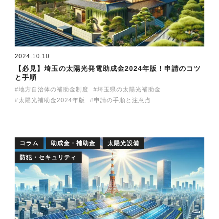
2024.10.10
【必見】埼玉の太陽光発電助成金2024年版！申請のコツ
と手順
地方自治体の補助金制度
埼玉県の太陽光補助金
太陽光補助金2024年版
申請の手順と注意点
コラム
助成金・補助金
太陽光設備
防犯・セキュリティ