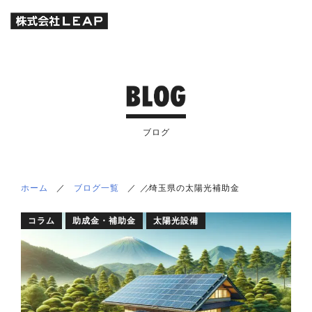
ブログ
ホーム
／
ブログ一覧
／
／
／
埼玉県の太陽光補助金
コラム
助成金・補助金
太陽光設備