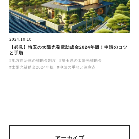
2024.10.10
【必見】埼玉の太陽光発電助成金2024年版！申請のコツ
と手順
地方自治体の補助金制度
埼玉県の太陽光補助金
太陽光補助金2024年版
申請の手順と注意点
アーカイブ