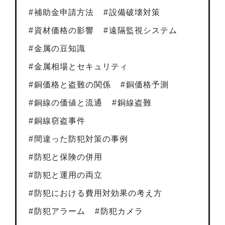
補助金申請方法
設備破壊対策
資材価格の影響
遠隔監視システム
金属の豆知識
金属相場とセキュリティ
銅価格と盗難の関係
銅価格予測
銅線の価値と流通
銅線盗難
銅線窃盗事件
間違った防犯対策の事例
防犯と保険の併用
防犯と運用の両立
防犯における費用対効果の考え方
防犯アラーム
防犯カメラ