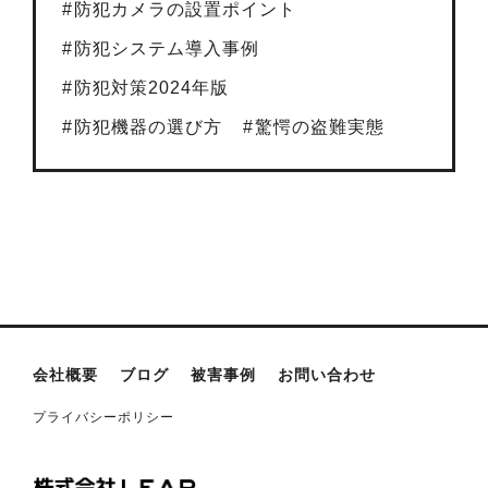
防犯カメラの設置ポイント
防犯システム導入事例
防犯対策2024年版
防犯機器の選び方
驚愕の盗難実態
会社概要
ブログ
被害事例
お問い合わせ
プライバシーポリシー