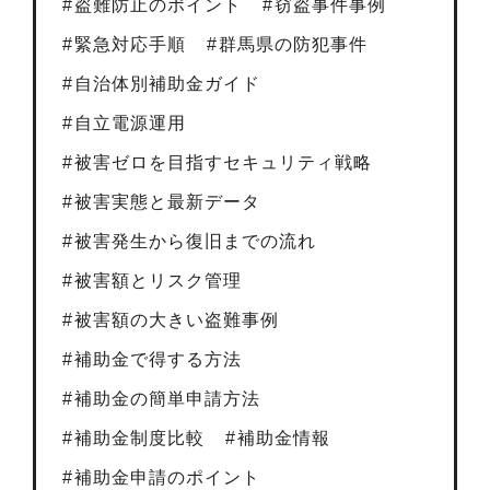
盗難防止のポイント
窃盗事件事例
緊急対応手順
群馬県の防犯事件
自治体別補助金ガイド
自立電源運用
被害ゼロを目指すセキュリティ戦略
被害実態と最新データ
被害発生から復旧までの流れ
被害額とリスク管理
被害額の大きい盗難事例
補助金で得する方法
補助金の簡単申請方法
補助金制度比較
補助金情報
補助金申請のポイント