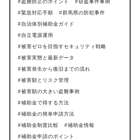
盗難防止のポイント
窃盗事件事例
緊急対応手順
群馬県の防犯事件
自治体別補助金ガイド
自立電源運用
被害ゼロを目指すセキュリティ戦略
被害実態と最新データ
被害発生から復旧までの流れ
被害額とリスク管理
被害額の大きい盗難事例
補助金で得する方法
補助金の簡単申請方法
補助金制度比較
補助金情報
補助金申請のポイント