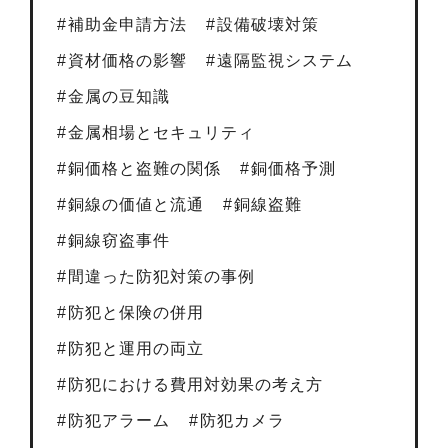
補助金申請方法
設備破壊対策
資材価格の影響
遠隔監視システム
金属の豆知識
金属相場とセキュリティ
銅価格と盗難の関係
銅価格予測
銅線の価値と流通
銅線盗難
銅線窃盗事件
間違った防犯対策の事例
防犯と保険の併用
防犯と運用の両立
防犯における費用対効果の考え方
防犯アラーム
防犯カメラ