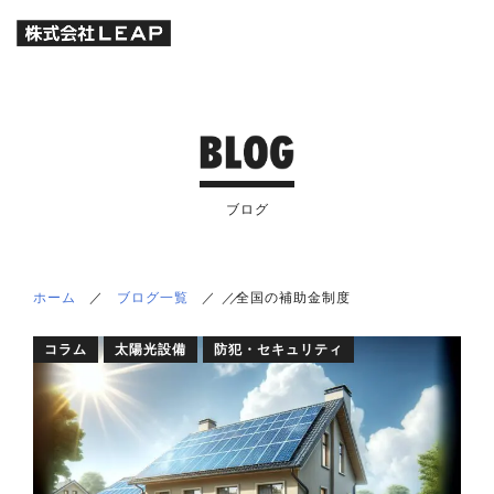
ブログ
ホーム
／
ブログ一覧
／
／
／
全国の補助金制度
コラム
太陽光設備
防犯・セキュリティ