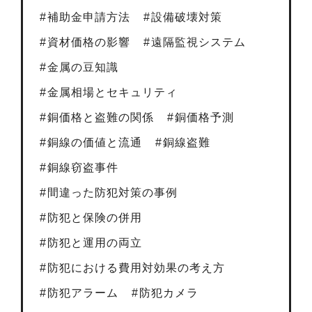
補助金申請方法
設備破壊対策
資材価格の影響
遠隔監視システム
金属の豆知識
金属相場とセキュリティ
銅価格と盗難の関係
銅価格予測
銅線の価値と流通
銅線盗難
銅線窃盗事件
間違った防犯対策の事例
防犯と保険の併用
防犯と運用の両立
防犯における費用対効果の考え方
防犯アラーム
防犯カメラ