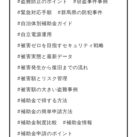
盗難防止のポイント
窃盗事件事例
緊急対応手順
群馬県の防犯事件
自治体別補助金ガイド
自立電源運用
被害ゼロを目指すセキュリティ戦略
被害実態と最新データ
被害発生から復旧までの流れ
被害額とリスク管理
被害額の大きい盗難事例
補助金で得する方法
補助金の簡単申請方法
補助金制度比較
補助金情報
補助金申請のポイント