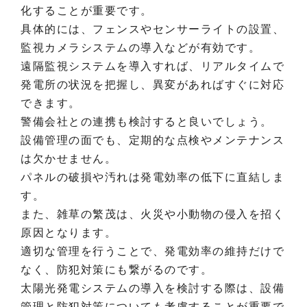
化することが重要です。
具体的には、フェンスやセンサーライトの設置、
監視カメラシステムの導入などが有効です。
遠隔監視システムを導入すれば、リアルタイムで
発電所の状況を把握し、異変があればすぐに対応
できます。
警備会社との連携も検討すると良いでしょう。
設備管理の面でも、定期的な点検やメンテナンス
は欠かせません。
パネルの破損や汚れは発電効率の低下に直結しま
す。
また、雑草の繁茂は、火災や小動物の侵入を招く
原因となります。
適切な管理を行うことで、発電効率の維持だけで
なく、防犯対策にも繋がるのです。
太陽光発電システムの導入を検討する際は、設備
管理と防犯対策についても考慮することが重要で