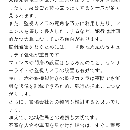
したり、架台ごと持ち去ったりするケースが多く
見られます。
また、監視カメラの死角を巧みに利用したり、フ
ェンスを壊して侵入したりするなど、犯行は計画
的かつ大胆になっている傾向があります。
盗難被害を防ぐためには、まず敷地周辺のセキュ
リティ強化が重要です。
フェンスや門扉の設置はもちろんのこと、センサ
ーライトや監視カメラの設置も有効です。
特に、赤外線機能付きの監視カメラは夜間でも鮮
明な映像を記録できるため、犯行の抑止力につな
がります。
さらに、警備会社との契約も検討すると良いでし
ょう。
加えて、地域住民との連携も大切です。
不審な人物や車両を見かけた場合は、すぐに警察