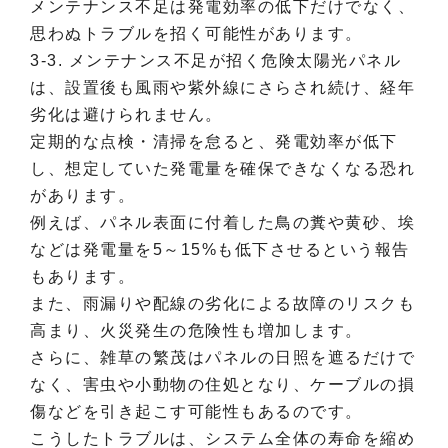
メンテナンス不足は発電効率の低下だけでなく、
思わぬトラブルを招く可能性があります。
3-3. メンテナンス不足が招く危険太陽光パネル
は、設置後も風雨や紫外線にさらされ続け、経年
劣化は避けられません。
定期的な点検・清掃を怠ると、発電効率が低下
し、想定していた発電量を確保できなくなる恐れ
があります。
例えば、パネル表面に付着した鳥の糞や黄砂、埃
などは発電量を5～15%も低下させるという報告
もあります。
また、雨漏りや配線の劣化による故障のリスクも
高まり、火災発生の危険性も増加します。
さらに、雑草の繁茂はパネルの日照を遮るだけで
なく、害虫や小動物の住処となり、ケーブルの損
傷などを引き起こす可能性もあるのです。
こうしたトラブルは、システム全体の寿命を縮め