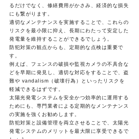
るだけでなく、修繕費用がかさみ、経済的な損失
にも繋がります。
適切なメンテナンスを実施することで、これらの
リスクを最小限に抑え、長期にわたって安定した
発電量を維持することができるでしょう。
防犯対策の観点からも、定期的な点検は重要で
す。
例えば、フェンスの破損や監視カメラの不具合な
どを早期に発見し、適切な対応をすることで、盗
難や vandalism（破壊行為）といったリスクを
軽減できるはずです。
太陽光発電システムを安全かつ効率的に運用する
ためにも、専門業者による定期的なメンテナンス
の実施を強くお勧めします。
防犯対策と設備管理を両立させることで、太陽光
発電システムのメリットを最大限に享受できるで