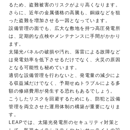
るため、盗難被害のリスクがより高くなります。
さらに、近年の金属価格の高騰も、銅線などを狙
った盗難を増加させる一因となっています。
設備管理の面でも、広大な敷地を持つ高圧発電所
は、定期的な点検やメンテナンスに手間がかかり
ます。
太陽光パネルの破損や汚れ、落雷による故障など
は発電効率を低下させるだけでなく、火災の原因
となる可能性も秘めています。
適切な設備管理を行わないと、発電量の減少によ
る収益減だけでなく、予期せぬトラブルによる多
額の修繕費用が発生する恐れもあるでしょう。
こうしたリスクを回避するためにも、防犯と設備
管理を両立させた運用体制の構築が重要になりま
す。
LEAPでは、太陽光発電所のセキュリティ対策と