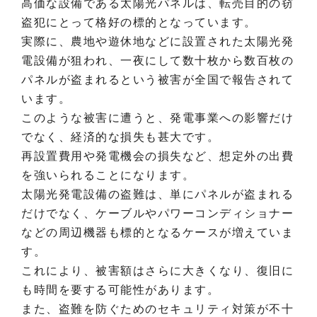
高価な設備である太陽光パネルは、転売目的の窃
盗犯にとって格好の標的となっています。
実際に、農地や遊休地などに設置された太陽光発
電設備が狙われ、一夜にして数十枚から数百枚の
パネルが盗まれるという被害が全国で報告されて
います。
このような被害に遭うと、発電事業への影響だけ
でなく、経済的な損失も甚大です。
再設置費用や発電機会の損失など、想定外の出費
を強いられることになります。
太陽光発電設備の盗難は、単にパネルが盗まれる
だけでなく、ケーブルやパワーコンディショナー
などの周辺機器も標的となるケースが増えていま
す。
これにより、被害額はさらに大きくなり、復旧に
も時間を要する可能性があります。
また、盗難を防ぐためのセキュリティ対策が不十