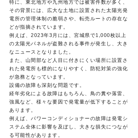
特に、東北地方や九州地方では被害件数が多く、
その背景には、広大な土地に設置された太陽光発
電所の管理体制の脆弱さや、転売ルートの存在な
どが指摘されています。
例えば、2023年3月には、宮城県で1,000枚以上
の太陽光パネルが盗難される事件が発生し、大き
なニュースとなりました。
また、山間部など人目に付きにくい場所に設置さ
れた発電所も標的になりやすく、防犯対策の強化
が急務となっています。
設備の故障も深刻な問題です。
経年劣化による故障はもちろん、鳥の糞や落雷、
強風など、様々な要因で発電量が低下することが
あります。
例えば、パワーコンディショナーの故障は発電シ
ステム全体に影響を及ぼし、大きな損失につなが
る可能性があります。