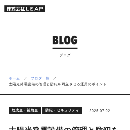
ブログ
ホーム
／
ブログ一覧
／
太陽光発電設備の管理と防犯を両立させる運用のポイント
助成金・補助金
防犯・セキュリティ
2025.07.02