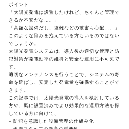
ポイント
「太陽光発電は設置したけれど、ちゃんと管理で
きるか不安だな…。」
「高額な設備だし、盗難などの被害も心配…。」
このような悩みを抱えている方もいるのではない
でしょうか。
太陽光発電システムは、導入後の適切な管理と防
犯対策が発電効率の維持と安全な運用に不可欠で
す。
適切なメンテナンスを行うことで、システムの寿
命を延ばし、安定した発電量を確保することがで
きます。
この記事では、太陽光発電の導入を検討している
方や、既に設置済みでより効果的な運用方法を探
している方に向けて、
– 防犯を意識した設備管理の仕組み化
– 現場スタッフの教育の重要性