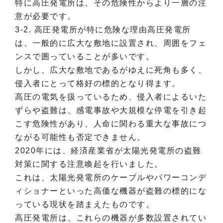
特に高圧発電所は、その危険性からより一層の注
意が必要です。
3-2. 高圧発電所が特に危険な理由高圧発電所
は、一般的に広大な敷地に設置され、周囲をフェ
ンスで囲っていることが多いです。
しかし、広大な敷地であるがゆえに死角も多く、
侵入者にとって格好の標的となり得ます。
高圧の電気を扱っているため、侵入者によるいた
ずらや盗難は、感電事故や大規模な停電を引き起
こす危険性があり、人命に関わる重大な事故につ
ながる可能性も否定できません。
2020年には、経済産業省が太陽光発電所の盗難
対策に関する注意喚起を行いました。
これは、太陽光発電所のケーブルやパワーコンデ
ィショナーといった高価な機器が盗難の標的にな
っている現状を踏まえたものです。
高圧発電所は、これらの機器が多数設置されてい