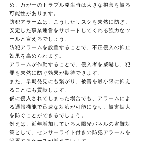
め、万が一のトラブル発生時は大きな損害を被る
可能性があります。
防犯アラームは、こうしたリスクを未然に防ぎ、
安定した事業運営をサポートしてくれる強力なツ
ールと言えるでしょう。
防犯アラームを設置することで、不正侵入の抑止
効果を高められます。
アラームが作動することで、侵入者を威嚇し、犯
罪を未然に防ぐ効果が期待できます。
また、早期発見にも繋がり、被害を最小限に抑え
ることにも貢献します。
仮に侵入されてしまった場合でも、アラームによ
る通報機能で迅速な対応が可能になり、被害拡大
を防ぐことができるでしょう。
例えば、近年増加している太陽光パネルの盗難対
策として、センサーライト付きの防犯アラームを
設置するケースが増えています。