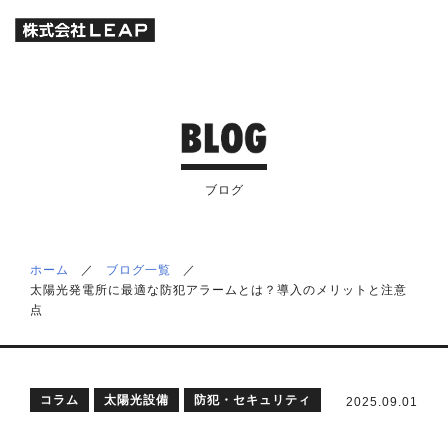
ブログ
ホーム
／
ブログ一覧
／
太陽光発電所に最適な防犯アラームとは？導入のメリットと注意
点
コラム
太陽光設備
防犯・セキュリティ
2025.09.01