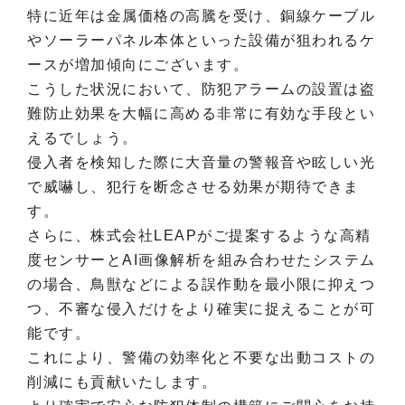
特に近年は金属価格の高騰を受け、銅線ケーブル
やソーラーパネル本体といった設備が狙われるケ
ースが増加傾向にございます。
こうした状況において、防犯アラームの設置は盗
難防止効果を大幅に高める非常に有効な手段とい
えるでしょう。
侵入者を検知した際に大音量の警報音や眩しい光
で威嚇し、犯行を断念させる効果が期待できま
す。
さらに、株式会社LEAPがご提案するような高精
度センサーとAI画像解析を組み合わせたシステム
の場合、鳥獣などによる誤作動を最小限に抑えつ
つ、不審な侵入だけをより確実に捉えることが可
能です。
これにより、警備の効率化と不要な出動コストの
削減にも貢献いたします。