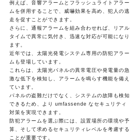
例えば、音響アラームとフラッシュライトアラー
ムを併用することで、威嚇効果を高め、犯人の逃
走を促すことができます。
さらに、通報アラームを組み合わせれば、リアル
タイムで異常に気付き、迅速な対応が可能になり
ます。
近年では、太陽光発電システム専用の防犯アラー
ムも登場しています。
これらは、太陽光パネルの異常電圧や発電量の急
激な低下を検知し、アラームを鳴らす機能を備え
ています。
パネルの盗難だけでなく、システムの故障も検知
できるため、より umfassende なセキュリティ
対策を実現できます。
防犯アラームを選ぶ際には、設置場所の環境や予
算、そして求めるセキュリティレベルを考慮する
ことが重要です。