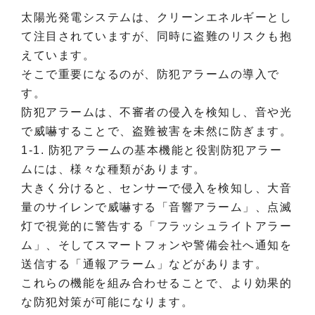
太陽光発電システムは、クリーンエネルギーとし
て注目されていますが、同時に盗難のリスクも抱
えています。
そこで重要になるのが、防犯アラームの導入で
す。
防犯アラームは、不審者の侵入を検知し、音や光
で威嚇することで、盗難被害を未然に防ぎます。
1-1. 防犯アラームの基本機能と役割防犯アラー
ムには、様々な種類があります。
大きく分けると、センサーで侵入を検知し、大音
量のサイレンで威嚇する「音響アラーム」、点滅
灯で視覚的に警告する「フラッシュライトアラー
ム」、そしてスマートフォンや警備会社へ通知を
送信する「通報アラーム」などがあります。
これらの機能を組み合わせることで、より効果的
な防犯対策が可能になります。