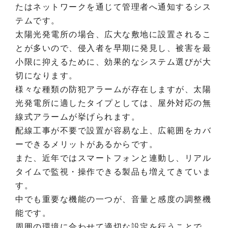
たはネットワークを通じて管理者へ通知するシス
テムです。
太陽光発電所の場合、広大な敷地に設置されるこ
とが多いので、侵入者を早期に発見し、被害を最
小限に抑えるために、効果的なシステム選びが大
切になります。
様々な種類の防犯アラームが存在しますが、太陽
光発電所に適したタイプとしては、屋外対応の無
線式アラームが挙げられます。
配線工事が不要で設置が容易な上、広範囲をカバ
ーできるメリットがあるからです。
また、近年ではスマートフォンと連動し、リアル
タイムで監視・操作できる製品も増えてきていま
す。
中でも重要な機能の一つが、音量と感度の調整機
能です。
周囲の環境に合わせて適切な設定を行うことで、