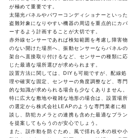
が極めて重要です。
太陽光パネルやパワーコンディショナーといった
盗難対象になりやすい機器の周辺を重点的にカバ
ーするよう計画することが大切です。
赤外線センサーであれば検知範囲を考慮し障害物
のない開けた場所へ、振動センサーならパネルの
架台へ直接取り付けるなど、センサーの種類に応
じた最適な場所選びが求められます。
設置方法に関しては、DIYも可能ですが、配線処
理や確実な固定、センサーの角度調整など、専門
的な知識が求められる場合も少なくありません。
特に広大な敷地や複雑な地形の場合は、設置場所
の選定から株式会社LEAPのような専門業者に相
談し、防犯カメラとの連携も含めた最適なプラン
を提案してもらうのが安心でしょう。
また、誤作動を防ぐため、風で揺れる木の枝や小