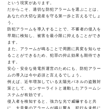
という現実があります。
だからこそ、適切な防犯アラームを選ぶことは、
あなたの大切な資産を守る第一歩と言えるでしょ
う。
防犯アラームを導入することで、不審者の侵入を
早期に検知し、被害を最小限に抑えることができ
ます。
また、アラームが鳴ることで周囲に異変を知らせ
ることができるため、犯罪の抑止効果も期待でき
ます。
安心・安全な発電所運営のためにも、防犯アラー
ムの導入は今や必須と言えるでしょう。
例えば、近年増加している太陽光パネルの盗難対
策として、センサーライトと連動したアラームシ
ステムが有効です。
侵入者を検知すると、強力な光で威嚇すると共
に、大音量のアラームが鳴り響き、犯行を未然に